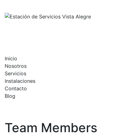
Skip
to
content
Inicio
Nosotros
Servicios
Instalaciones
Contacto
Blog
Team Members