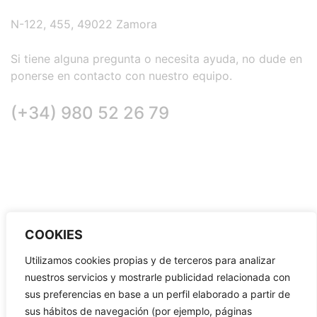
N-122, 455, 49022 Zamora
Si tiene alguna pregunta o necesita ayuda, no dude en
ponerse en contacto con nuestro equipo.
(+34)
980 52 26 79
COOKIES
Utilizamos cookies propias y de terceros para analizar
nuestros servicios y mostrarle publicidad relacionada con
sus preferencias en base a un perfil elaborado a partir de
sus hábitos de navegación (por ejemplo, páginas
Copyright © 2023-2024 Estación de servicios Vista