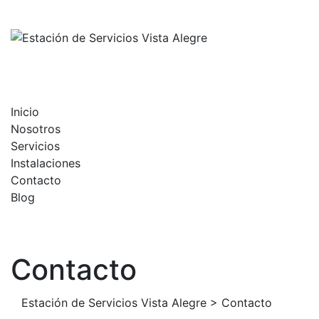
Skip
to
content
Inicio
Nosotros
Servicios
Instalaciones
Contacto
Blog
Contacto
Estación de Servicios Vista Alegre
>
Contacto