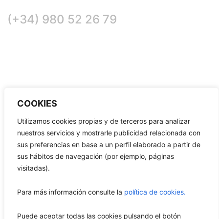
(+34)
980 52 26 79
COOKIES
Utilizamos cookies propias y de terceros para analizar
nuestros servicios y mostrarle publicidad relacionada con
sus preferencias en base a un perfil elaborado a partir de
sus hábitos de navegación (por ejemplo, páginas
Copyright © 2023-2024 Estación de servicios Vista
Alegre.
visitadas).
Todos los derechos reservados. All Rights Reserved
.
Para más información consulte la
política de cookies.
Desarrollo web:
Questión de Imagen Comunicación
Puede aceptar todas las cookies pulsando el botón